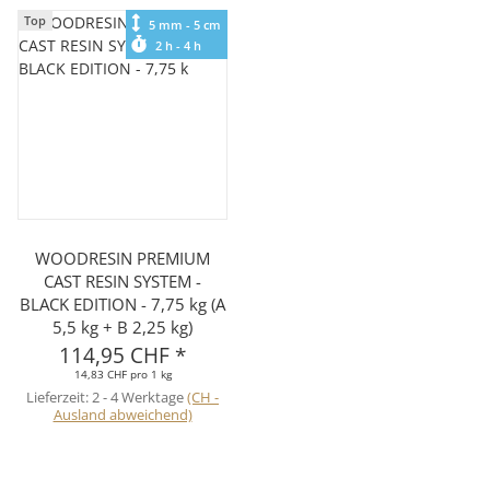
Top
5 mm - 5 cm
2 h - 4 h
WOODRESIN PREMIUM
CAST RESIN SYSTEM -
BLACK EDITION - 7,75 kg (A
5,5 kg + B 2,25 kg)
114,95 CHF
*
14,83 CHF pro 1 kg
Lieferzeit:
2 - 4 Werktage
(CH -
Ausland abweichend)