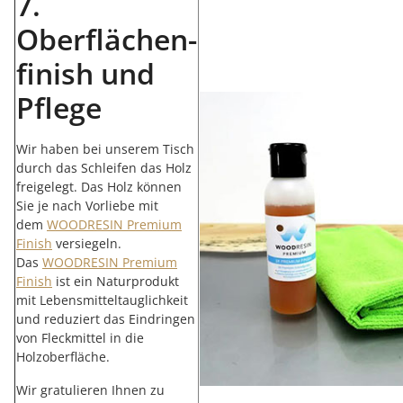
7.
Oberflächen­
finish und
Pflege
Wir haben bei unserem Tisch
durch das Schleifen das Holz
freigelegt. Das Holz können
Sie je nach Vorliebe mit
dem
WOODRESIN Premium
Finish
versiegeln.
Das
WOODRESIN Premium
Finish
ist ein Naturprodukt
mit Lebensmitteltauglichkeit
und reduziert das Eindringen
von Fleckmittel in die
Holzoberfläche.
Wir gratulieren Ihnen zu