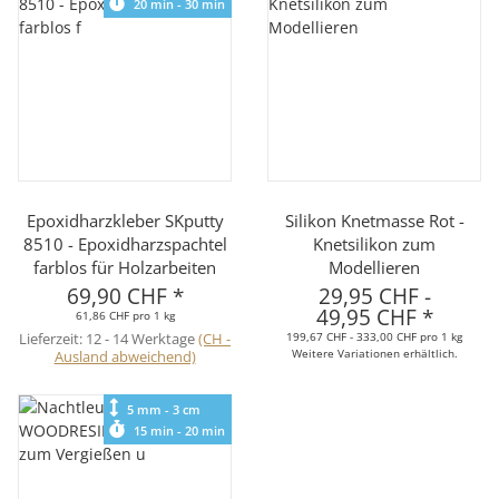
20 min - 30 min
Epoxidharzkleber SKputty
Silikon Knetmasse Rot -
8510 - Epoxidharzspachtel
Knetsilikon zum
farblos für Holzarbeiten
Modellieren
69,90 CHF
*
29,95 CHF
-
49,95 CHF
*
61,86 CHF pro 1 kg
Lieferzeit:
12 - 14 Werktage
(CH -
199,67 CHF - 333,00 CHF pro 1 kg
Weitere Variationen erhältlich.
Ausland abweichend)
5 mm - 3 cm
15 min - 20 min