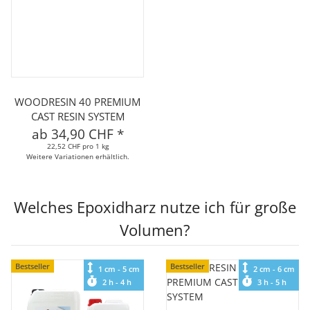
WOODRESIN 40 PREMIUM
CAST RESIN SYSTEM
ab
34,90 CHF
*
22,52 CHF pro 1 kg
Weitere Variationen erhältlich.
Welches Epoxidharz nutze ich für große
Volumen?
Bestseller
Bestseller
1 cm - 5 cm
2 cm - 6 cm
2 h - 4 h
3 h - 5 h