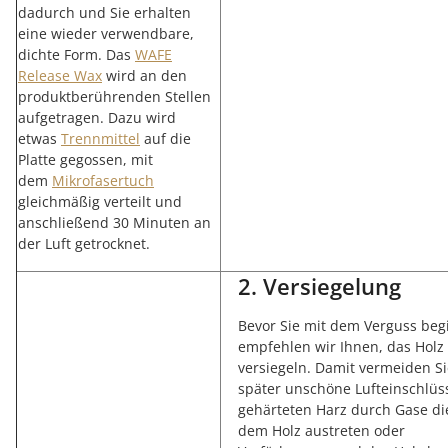
dadurch und Sie erhalten
eine wieder verwendbare,
dichte Form. Das
WAFE
Release Wax
wird an den
produktberührenden Stellen
aufgetragen. Dazu wird
etwas
Trennmittel
auf die
Platte gegossen, mit
dem
Mikrofasertuch
gleichmäßig verteilt und
anschließend 30 Minuten an
der Luft getrocknet.
2. Versiegelung
Bevor Sie mit dem Verguss beg
empfehlen wir Ihnen, das Holz
versiegeln. Damit vermeiden Si
später unschöne Lufteinschlüs
gehärteten Harz durch Gase di
dem Holz austreten oder