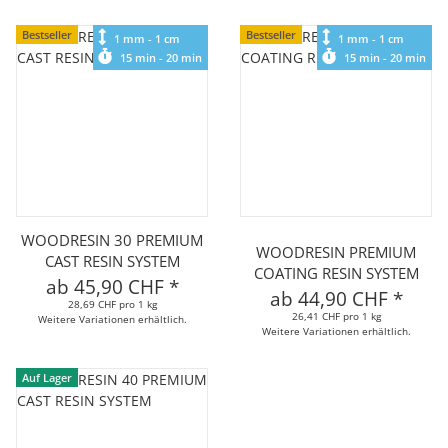
Bestseller
Bestseller
1 mm - 1 cm
1 mm - 1 cm
15 min - 20 min
15 min - 20 min
WOODRESIN 30 PREMIUM
WOODRESIN PREMIUM
CAST RESIN SYSTEM
COATING RESIN SYSTEM
ab
45,90 CHF
*
ab
44,90 CHF
*
28,69 CHF pro 1 kg
26,41 CHF pro 1 kg
Weitere Variationen erhältlich.
Weitere Variationen erhältlich.
Auf Lager