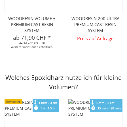
WOODRESIN VOLUME +
WOODRESIN 200 ULTRA
PREMIUM CAST RESIN
PREMIUM CAST RESIN
SYSTEM
SYSTEM
ab
71,90 CHF
*
Preis auf Anfrage
22,83 CHF pro 1 kg
Weitere Variationen erhältlich.
Welches Epoxidharz nutze ich für kleine
Volumen?
Bestseller
1 mm - 4 cm
5 mm - 3 cm
1 h - 1.5 h
15 min - 20 min