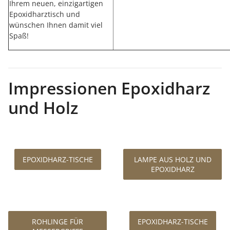
Ihrem neuen, einzigartigen
Epoxidharztisch und
wünschen Ihnen damit viel
Spaß!
Impressionen Epoxidharz
und Holz
EPOXIDHARZ-TISCHE
LAMPE AUS HOLZ UND
EPOXIDHARZ
ROHLINGE FÜR
EPOXIDHARZ-TISCHE