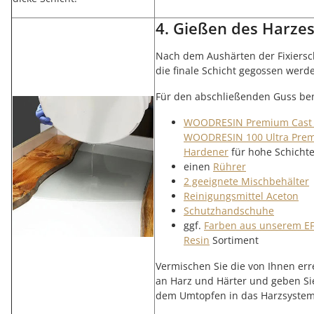
4. Gießen des Harze
Nach dem Aushärten der Fixiersc
die finale Schicht gegossen werd
Für den abschließenden Guss ben
WOODRESIN Premium Cast 
WOODRESIN 100 Ultra Pre
Hardener
für hohe Schicht
einen
Rührer
2 geeignete Mischbehälter
Reinigungsmittel Aceton
Schutzhandschuhe
ggf.
Farben aus unserem E
Resin
Sortiment
Vermischen Sie die von Ihnen er
an Harz und Härter und geben Sie
dem Umtopfen in das Harzsystem