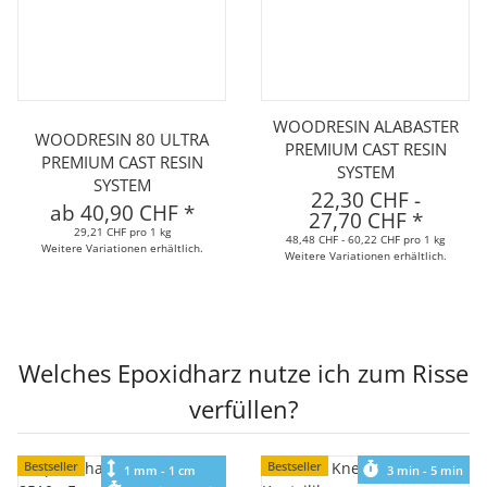
WOODRESIN ALABASTER
WOODRESIN 80 ULTRA
PREMIUM CAST RESIN
PREMIUM CAST RESIN
SYSTEM
SYSTEM
22,30 CHF
-
ab
40,90 CHF
*
27,70 CHF
*
29,21 CHF pro 1 kg
48,48 CHF - 60,22 CHF pro 1 kg
Weitere Variationen erhältlich.
Weitere Variationen erhältlich.
Welches Epoxidharz nutze ich zum Risse
verfüllen?
Bestseller
Bestseller
1 mm - 1 cm
3 min - 5 min