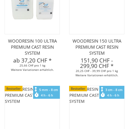
WOODRESIN 100 ULTRA
WOODRESIN 150 ULTRA
PREMIUM CAST RESIN
PREMIUM CAST RESIN
SYSTEM
SYSTEM
ab
37,20 CHF
*
151,90 CHF
-
299,90 CHF
*
25,66 CHF pro 1 kg
Weitere Variationen erhältlich.
20,25 CHF - 39,99 CHF pro 1 kg
Weitere Variationen erhältlich.
Bestseller
Bestseller
5 mm - 8 cm
3 cm - 8 cm
4 h - 6 h
4 h - 6 h