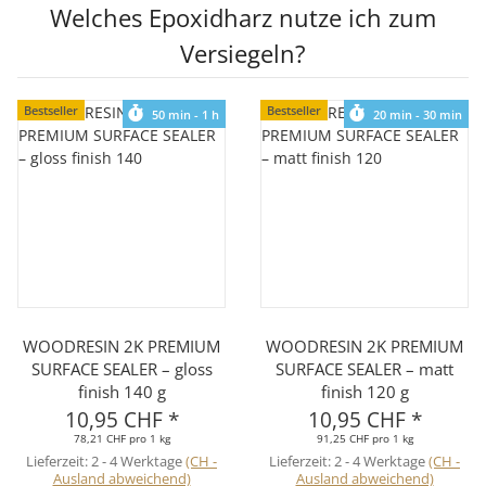
Welches Epoxidharz nutze ich zum
Versiegeln?
Bestseller
Bestseller
50 min - 1 h
20 min - 30 min
WOODRESIN 2K PREMIUM
WOODRESIN 2K PREMIUM
SURFACE SEALER – gloss
SURFACE SEALER – matt
finish 140 g
finish 120 g
10,95 CHF
*
10,95 CHF
*
78,21 CHF pro 1 kg
91,25 CHF pro 1 kg
Lieferzeit:
2 - 4 Werktage
(CH -
Lieferzeit:
2 - 4 Werktage
(CH -
Ausland abweichend)
Ausland abweichend)