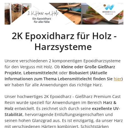
2K Epoxidharz für Holz -
Harzsysteme
Unsere verschiedenen 2 komponentigen Epoxidharzsysteme
für den Verguss mit Holz. Ob
Kleine oder Große Gießharz
Projekte
,
Lebensmittelecht
oder
Biobasiert (Aktuelle
Informationen zum Thema Lebensmittelecht finden Sie
hier
)
wir haben für alle Anwendungen das richtige Harz.
Unser hochwertiges 2K Epoxidharz - Gießharz Premium Cast
Resin wurde speziell für Anwendungen im Bereich
Harz &
Holz
entwickelt. Es zeichnet sich durch seine
exzellente UV-
Stabilität
, hervorragende Entlüftungseigenschaften und
seinen hohen Glanzgrad aus. Es ist einzigartig, da unser Harz
mit verschiedenen Härtern kombiniert, Schichtstärken