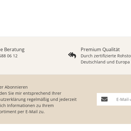
he Beratung
Premium Qualität
 588 06 12
Durch zertifizierte Rohsto
Deutschland und Europa
er Abonnieren
nden Sie mir entsprechend Ihrer
E-Mail-Adresse
utzerklärung
regelmäßig und jederzeit
lich Informationen zu Ihrem
ortiment per E-Mail zu.