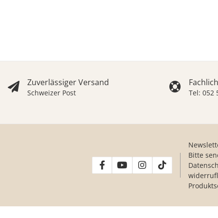
Zuverlässiger Versand
Fachlic
Schweizer Post
Tel: 052
Newslett
Bitte se
Datensch
widerruf
Produkts