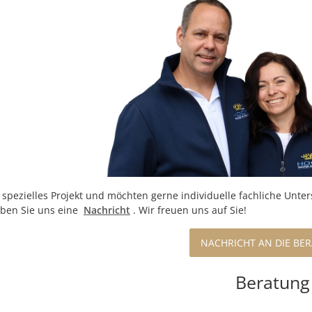
 spezielles Projekt und möchten gerne individuelle fachliche Unte
iben Sie uns eine
Nachricht
.
Wir freuen uns auf Sie!
NACHRICHT AN DIE BE
Beratung