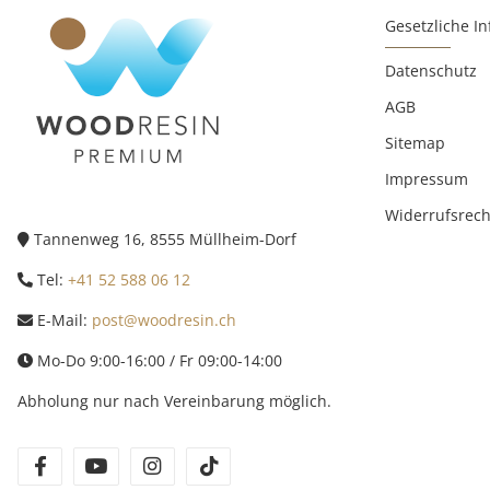
Gesetzliche I
Datenschutz
AGB
Sitemap
Impressum
Widerrufsrech
Tannenweg 16, 8555 Müllheim-Dorf
Tel:
+41 52 588 06 12
E-Mail:
post@woodresin.ch
Mo-Do 9:00-16:00 / Fr 09:00-14:00
Abholung nur nach Vereinbarung möglich.
facebook
youtube
instagram
tiktok