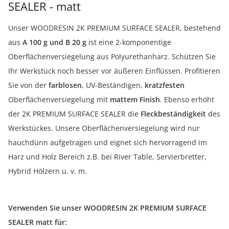
SEALER - matt
Unser WOODRESIN 2K PREMIUM SURFACE SEALER, bestehend
aus
A 100 g und B 20 g
ist eine 2-komponentige
Oberflächenversiegelung aus Polyurethanharz. Schützen Sie
Ihr Werkstück noch besser vor äußeren Einflüssen. Profitieren
Sie von der
farblosen
, UV-Beständigen,
kratzfesten
Oberflächenversiegelung mit
mattem Finish
. Ebenso erhöht
der 2K PREMIUM SURFACE SEALER die
Fleckbeständigkeit
des
Werkstückes. Unsere Oberflächenversiegelung wird nur
hauchdünn aufgetragen und eignet sich hervorragend im
Harz und Holz Bereich z.B. bei River Table, Servierbretter,
Hybrid Hölzern u. v. m.
Verwenden Sie unser WOODRESIN 2K PREMIUM SURFACE
SEALER matt für: