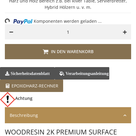
Harz und Holz Bereich z.B. bei River Table, Servierbretter,
Hybrid Hölzern u. v. m.
Komponenten werden geladen ...
Loading...
IN DEN WARENKORB
Sicherheitsdatenblatt
Verarbeitungsanleitung
EPOXIDHARZ-RECHNER
Achtung
Beschreibung
WOODRESIN 2K PREMIUM SURFACE