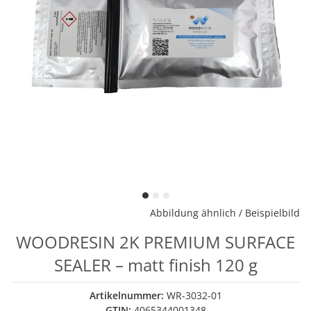
Abbildung ähnlich / Beispielbild
WOODRESIN 2K PREMIUM SURFACE
SEALER – matt finish 120 g
Artikelnummer:
WR-3032-01
GTIN:
4065344001348