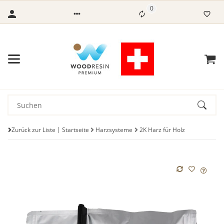
0
Zurück zur Liste
Startseite
Harzsysteme
2K Harz für Holz