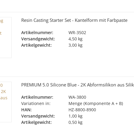
Resin Casting Starter Set - Kantelform mit Farbpaste
Artikelnummer:
WR-3502
Versandgewicht:
4,50 kg
Artikelgewicht:
3,00 kg
PREMIUM 5.0 Silicone Blue - 2K Abformsilikon aus Sil
Artikelnummer:
WA-3800
Variationen in:
Menge (Komponente A + B)
HAN:
HZ-8800-8900
Versandgewicht:
1,00 kg
Artikelgewicht:
0,50 kg