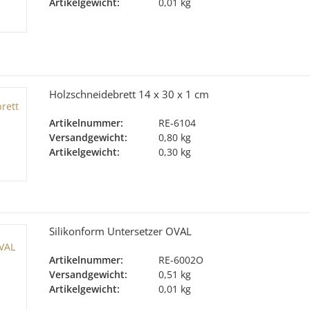
Artikelgewicht:
0,01 kg
Holzschneidebrett 14 x 30 x 1 cm
Artikelnummer:
RE-6104
Versandgewicht:
0,80 kg
Artikelgewicht:
0,30 kg
Silikonform Untersetzer OVAL
Artikelnummer:
RE-6002O
Versandgewicht:
0,51 kg
Artikelgewicht:
0,01 kg