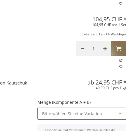
104,95 CHF
*
104,95 CHF pro 1 Set
Lieferzeit: 12 - 14 Werktage
ab
24,95 CHF
*
ikon Kautschuk
49,90 CHF pro 1 kg
Menge (Komponente A + B)
Bitte wählen Sie eine Variation.
Dieser Artikel hat Variationen. Wählen Sie bitte die