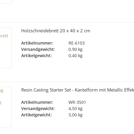
Holzschneidebrett 20 x 40 x 2 cm
Artikelnummer:
RE-6103
Versandgewicht:
0,90 kg
Artikelgewicht:
0,40 kg
Resin Casting Starter Set - Kantelform mit Metallic Effe
Artikelnummer:
WR-3501
Versandgewicht:
4,50 kg
Artikelgewicht:
3,00 kg