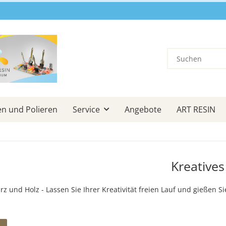
en und Polieren
Service
Angebote
ART RESIN
Kreatives
rz und Holz - Lassen Sie Ihrer Kreativität freien Lauf und gießen Si