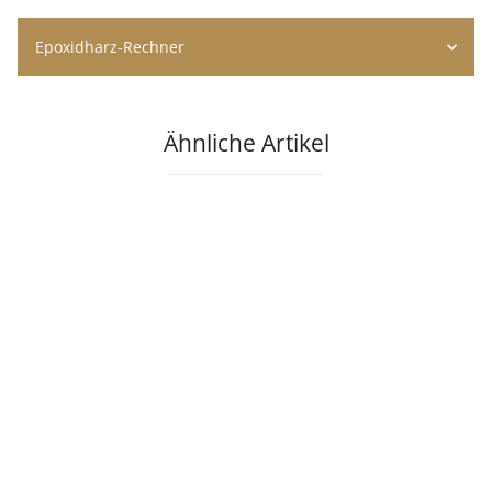
Epoxidharz-Rechner
Ähnliche Artikel
Auf Lager