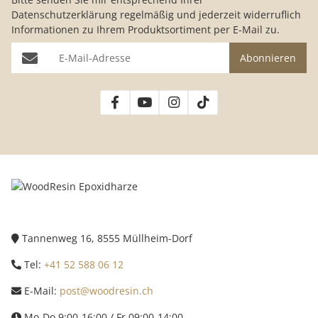
Datenschutzerklärung
regelmäßig und jederzeit widerruflich
Informationen zu Ihrem Produktsortiment per E-Mail zu.
E-Mail-Adresse
Abonnieren
Tannenweg 16, 8555 Müllheim-Dorf
Tel:
+41 52 588 06 12
E-Mail:
post@woodresin.ch
Mo-Do 9:00-16:00 / Fr 09:00-14:00