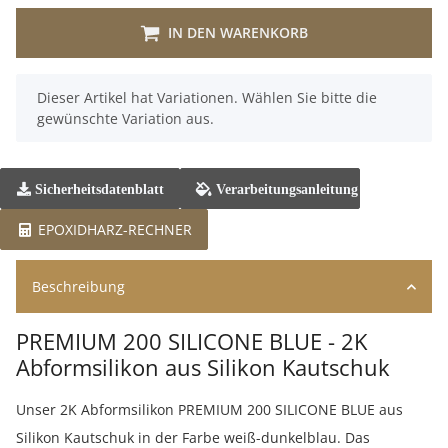
IN DEN WARENKORB
x
Dieser Artikel hat Variationen. Wählen Sie bitte die
gewünschte Variation aus.
Sicherheitsdatenblatt
Verarbeitungsanleitung
EPOXIDHARZ-RECHNER
Beschreibung
PREMIUM 200 SILICONE BLUE - 2K
Abformsilikon aus Silikon Kautschuk
Unser 2K Abformsilikon PREMIUM 200 SILICONE BLUE aus
Silikon Kautschuk in der Farbe weiß-dunkelblau. Das