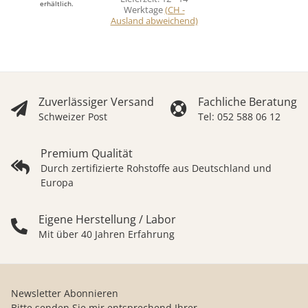
erhältlich.
Werktage
(CH -
Ausland abweichend)
Zuverlässiger Versand
Fachliche Beratung
Schweizer Post
Tel: 052 588 06 12
Premium Qualität
Durch zertifizierte Rohstoffe aus Deutschland und
Europa
Eigene Herstellung / Labor
Mit über 40 Jahren Erfahrung
Newsletter Abonnieren
Bitte senden Sie mir entsprechend Ihrer