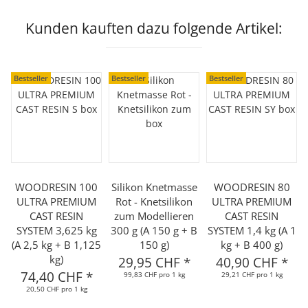
Kunden kauften dazu folgende Artikel:
Bestseller
Bestseller
Bestseller
WOODRESIN 100
Silikon Knetmasse
WOODRESIN 80
ULTRA PREMIUM
Rot - Knetsilikon
ULTRA PREMIUM
CAST RESIN
zum Modellieren
CAST RESIN
SYSTEM 3,625 kg
300 g (A 150 g + B
SYSTEM 1,4 kg (A 1
(A 2,5 kg + B 1,125
150 g)
kg + B 400 g)
kg)
29,95 CHF
*
40,90 CHF
*
74,40 CHF
*
99,83 CHF pro 1 kg
29,21 CHF pro 1 kg
20,50 CHF pro 1 kg