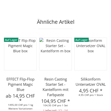
Ähnliche Artikel
Auf Lager
Auf Lager
EFFECT Flip-Flop
Resin Casting
Silikonform
Pigment Magic
Starter Set -
Untersetzer OVAL
Blue
Kantelform mit
4,95 CHF
*
Farbpaste
ab
14,95 CHF
4,95 CHF pro 1 Stück
*
104,95 CHF
*
1495,00 CHF pro 1 kg
104,95 CHF pro 1 Set
Weitere Variationen
Lieferzeit:
12 - 14