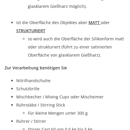
glasklarem Gießharz möglich).
Ist die Oberfläche des Objektes aber
MATT
oder
STRUKTURIERT
so wird auch die Oberfläche der Silikonform matt
oder strukturiert (führt zu einer satinierten
Oberfläche von glasklarem Gießharz).
Zur Verarbeitung benötigen Sie
Nitrilhandschuhe
Schutzbrille
Mischbecher / Mixing Cups oder Mischeimer
Rührstäbe / Stirring Stick
Für kleine Mengen unter 300 g
Rührer / Stirrer
Stirrer Cast 60 von 0,5 kg bis 5 kg