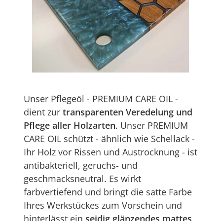
Unser Pflegeöl - PREMIUM CARE OIL -
dient zur
transparenten Veredelung und
Pflege aller Holzarten
. Unser PREMIUM
CARE OIL schützt - ähnlich wie Schellack -
Ihr Holz vor Rissen und Austrocknung - ist
antibakteriell, geruchs- und
geschmacksneutral. Es wirkt
farbvertiefend und bringt die satte Farbe
Ihres Werkstückes zum Vorschein und
hinterlässt ein
seidig glänzendes mattes