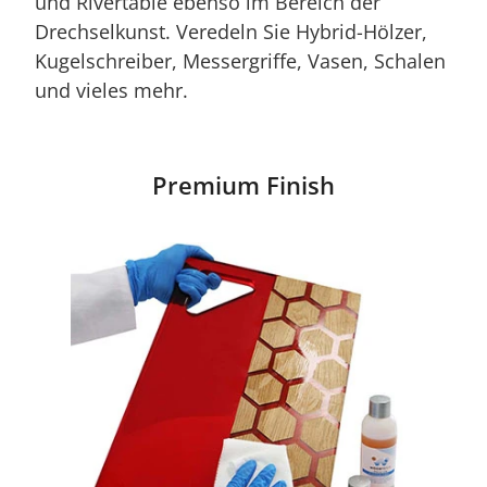
und Rivertable ebenso im Bereich der
Drechselkunst. Veredeln Sie Hybrid-Hölzer,
Kugelschreiber, Messergriffe, Vasen, Schalen
und vieles mehr.
Premium Finish