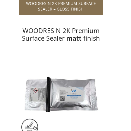
WOODRESIN 2K PREMIUM SURFACE
SEALER – GLOSS FINISH
WOODRESIN 2K Premium
Surface Sealer
matt
finish