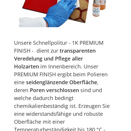
Unsere Schnellpolitur - 1K PREMIUM
FINISH - dient zur
transparenten
Veredelung und Pflege aller
Holzarten
im Innenbereich. Unser
PREMIUM FINISH ergibt beim Polieren
eine
seidenglänzende Oberfläche
,
deren
Poren verschlossen
sind und
welche dadurch bedingt
chemikalienbeständig ist. Erzeugen Sie
eine widerstandsfähige und robuste
Oberfläche mit einer
Temperaturbeständigkeit bis 180 °C -