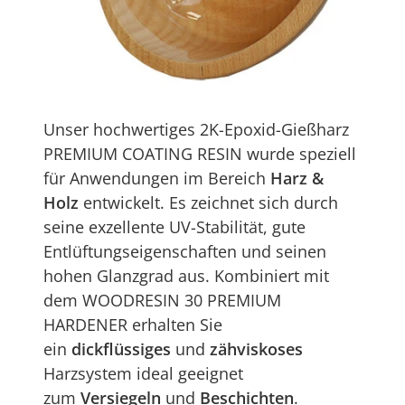
Unser hochwertiges 2K-Epoxid-Gießharz
PREMIUM COATING RESIN wurde speziell
für Anwendungen im Bereich
Harz &
Holz
entwickelt. Es zeichnet sich durch
seine exzellente UV-Stabilität, gute
Entlüftungseigenschaften und seinen
hohen Glanzgrad aus. Kombiniert mit
dem WOODRESIN 30 PREMIUM
HARDENER erhalten Sie
ein
dickflüssiges
und
zähviskoses
Harzsystem ideal geeignet
zum
Versiegeln
und
Beschichten
.