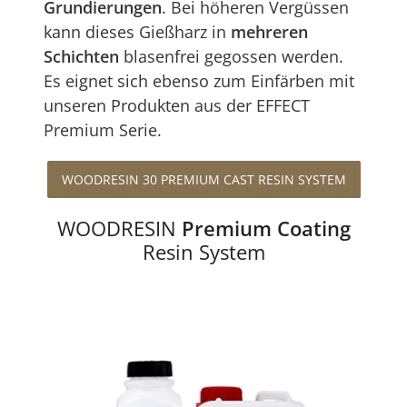
Grundierungen
. Bei höheren Vergüssen
kann dieses Gießharz in
mehreren
Schichten
blasenfrei gegossen werden.
Es eignet sich ebenso zum Einfärben mit
unseren Produkten aus der EFFECT
Premium Serie.
WOODRESIN 30 PREMIUM CAST RESIN SYSTEM
WOODRESIN
Premium Coating
Resin System