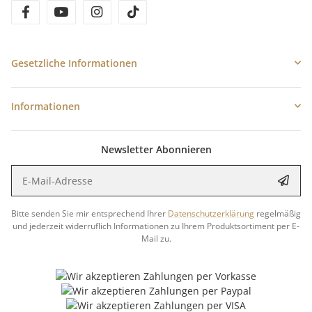
facebook
youtube
instagram
tiktok
Gesetzliche Informationen
Informationen
Newsletter Abonnieren
E-Mail-Adresse
Anme
Bitte senden Sie mir entsprechend Ihrer
Datenschutzerklärung
regelmäßig
und jederzeit widerruflich Informationen zu Ihrem Produktsortiment per E-
Mail zu.