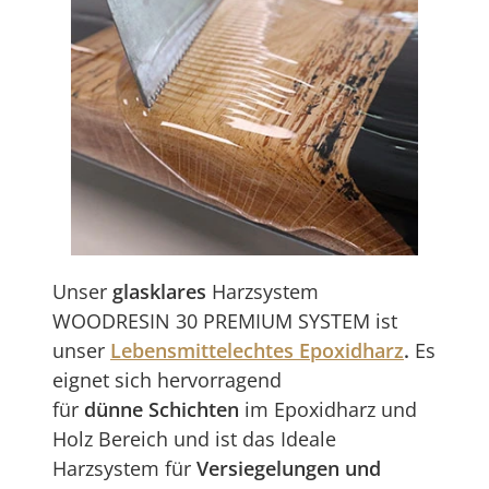
Unser
glasklares
Harzsystem
WOODRESIN 30 PREMIUM SYSTEM ist
unser
Lebensmittelechtes Epoxidharz
.
Es
eignet sich hervorragend
für
dünne Schichten
im Epoxidharz und
Holz Bereich und ist das Ideale
Harzsystem für
Versiegelungen und