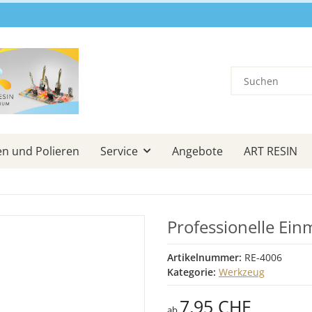
en und Polieren
Service
Angebote
ART RESIN
Professionelle Ein
Artikelnummer:
RE-4006
Kategorie:
Werkzeug
7,95 CHF
ab