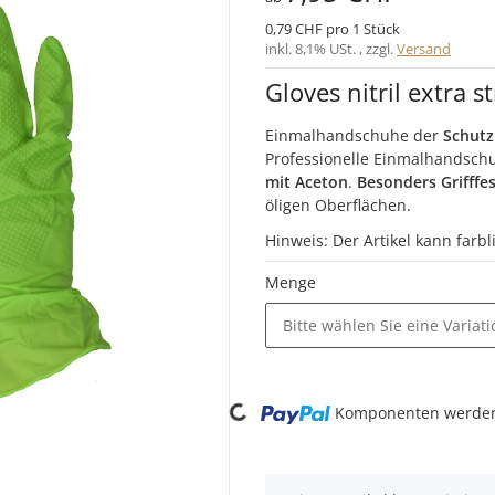
0,79 CHF pro 1 Stück
inkl. 8,1% USt. , zzgl.
Versand
Gloves nitril extra st
Einmalhandschuhe der
Schutzk
Professionelle Einmalhandsch
mit Aceton
.
Besonders Grifffe
öligen Oberflächen.
Hinweis: Der Artikel kann farb
Menge
Bitte wählen Sie eine Variati
Loading...
Komponenten werden 