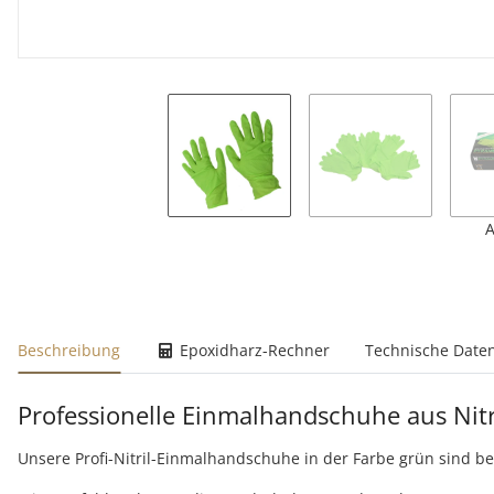
A
weitere Registerkarten anzeigen
Beschreibung
Epoxidharz-Rechner
Technische Date
Professionelle Einmalhandschuhe aus Nitril
Unsere Profi-Nitril-Einmalhandschuhe in der Farbe grün sind be