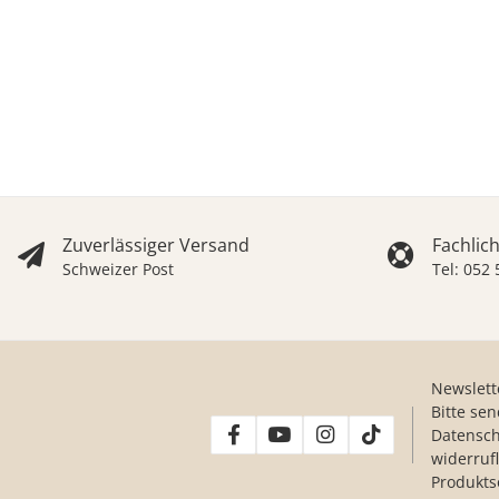
Zuverlässiger Versand
Fachlic
Schweizer Post
Tel: 052
Newslett
Bitte se
Datensch
widerruf
Produkts