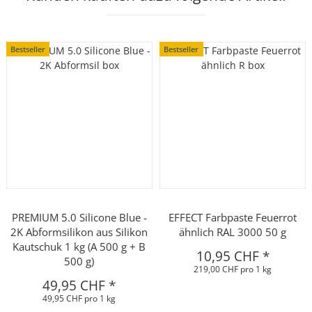
Bestseller
Bestseller
PREMIUM 5.0 Silicone Blue -
EFFECT Farbpaste Feuerrot
2K Abformsilikon aus Silikon
ähnlich RAL 3000 50 g
Kautschuk 1 kg (A 500 g + B
10,95 CHF
*
500 g)
219,00 CHF pro 1 kg
49,95 CHF
*
49,95 CHF pro 1 kg