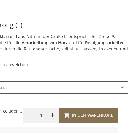
rong (L)
lasse III
aus Nitril in der Größe L, entspricht der Größe 9.
uhe für die
Verarbeitung von Harz
und für
Reinigungsarbeiten
st
durch die Rautenoberfläche, selbst auf nassen, trockenen und
lich abweichen.
on.
geladen ...
IN DEN WARENKORB