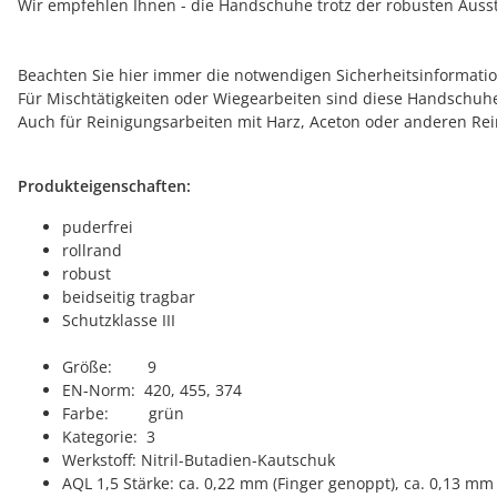
Wir empfehlen Ihnen - die Handschuhe trotz der robusten Auss
Beachten Sie hier immer die notwendigen Sicherheitsinformatio
Für Mischtätigkeiten oder Wiegearbeiten sind diese Handschuhe
Auch für Reinigungsarbeiten mit Harz, Aceton oder anderen Re
Produkteigenschaften:
puderfrei
rollrand
robust
beidseitig tragbar
Schutzklasse III
Größe: 9
EN-Norm: 420, 455, 374
Farbe: grün
Kategorie: 3
Werkstoff: Nitril-Butadien-Kautschuk
AQL 1,5 Stärke: ca. 0,22 mm (Finger genoppt), ca. 0,13 m