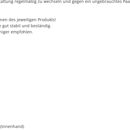
tattung regelmäßig zu wechseln und gegen ein ungebrauchtes Paa
nen des jeweiligen Produkts!
 gut stabil und beständig.
iniger empfohlen.
m (Innenhand)