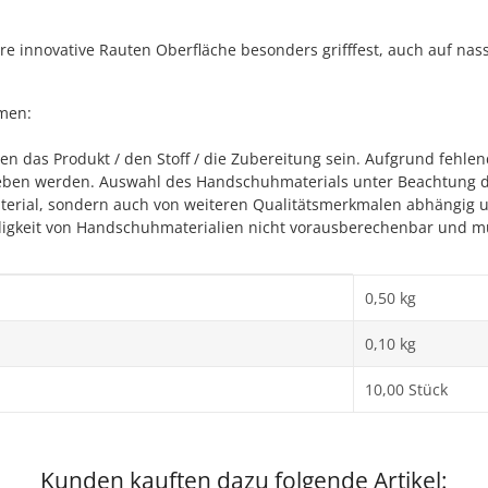
 innovative Rauten Oberfläche besonders grifffest, auch auf nas
emen:
 das Produkt / den Stoff / die Zubereitung sein. Aufgrund fehl
geben werden. Auswahl des Handschuhmaterials unter Beachtung d
erial, sondern auch von weiteren Qualitätsmerkmalen abhängig und
ändigkeit von Handschuhmaterialien nicht vorausberechenbar und 
0,50 kg
0,10
kg
10,00 Stück
Kunden kauften dazu folgende Artikel: