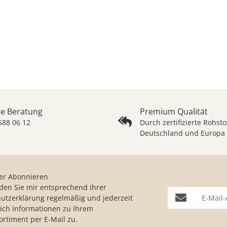
he Beratung
Premium Qualität
 588 06 12
Durch zertifizierte Rohsto
Deutschland und Europa
er Abonnieren
nden Sie mir entsprechend Ihrer
E-Mail-Adresse
utzerklärung
regelmäßig und jederzeit
lich Informationen zu Ihrem
ortiment per E-Mail zu.