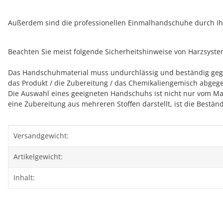
Außerdem sind die professionellen Einmalhandschuhe durch Ihre
Beachten Sie meist folgende Sicherheitshinweise von Harzsyst
Das Handschuhmaterial muss undurchlässig und beständig gegen
das Produkt / die Zubereitung / das Chemikaliengemisch abge
Die Auswahl eines geeigneten Handschuhs ist nicht nur vom Mat
eine Zubereitung aus mehreren Stoffen darstellt, ist die Best
Produkteigenschaft
Wert
Versandgewicht:
Artikelgewicht:
Inhalt: