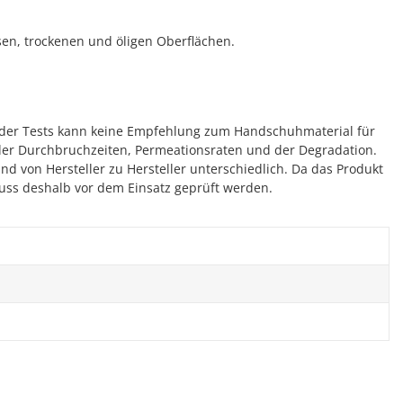
sen, trockenen und öligen Oberflächen.
ender Tests kann keine Empfehlung zum Handschuhmaterial für
er Durchbruchzeiten, Permeationsraten und der Degradation.
 von Hersteller zu Hersteller unterschiedlich. Da das Produkt
muss deshalb vor dem Einsatz geprüft werden.