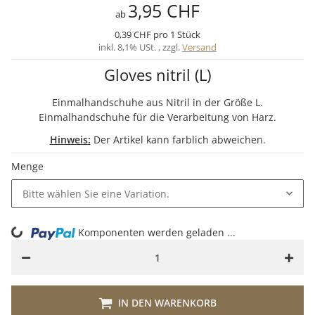
3,95 CHF
ab
0,39 CHF pro 1 Stück
inkl. 8,1% USt. , zzgl.
Versand
Gloves nitril (L)
Einmalhandschuhe aus Nitril in der Größe L.
Einmalhandschuhe für die Verarbeitung von Harz.
Hinweis:
Der Artikel kann farblich abweichen.
Menge
Bitte wählen Sie eine Variation.
Komponenten werden geladen ...
Loading...
IN DEN WARENKORB