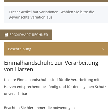
x
Dieser Artikel hat Variationen. Wählen Sie bitte die
gewünschte Variation aus.
EPOXIDHARZ-RECHNER
Beschreibung
Einmalhandschuhe zur Verarbeitung
von Harzen
Unsere Einmalhandschuhe sind für die Verarbeitung mit
Harzen entsprechend beständig und für den eigenen Schutz
unverzichtbar.
Beachten Sie hier immer die notwendigen