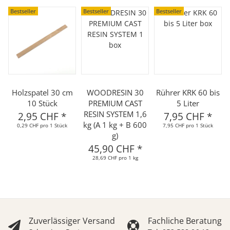
Bestseller
Bestseller
Bestseller
Holzspatel 30 cm
WOODRESIN 30
Rührer KRK 60 bis
10 Stück
PREMIUM CAST
5 Liter
RESIN SYSTEM 1,6
2,95 CHF
*
7,95 CHF
*
kg (A 1 kg + B 600
0,29 CHF pro 1 Stück
7,95 CHF pro 1 Stück
g)
45,90 CHF
*
28,69 CHF pro 1 kg
Zuverlässiger Versand
Fachliche Beratung