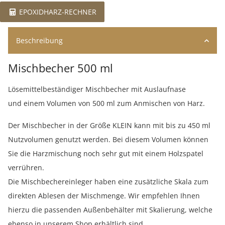
EPOXIDHARZ-RECHNER
Beschreibung
Mischbecher 500 ml
Lösemittelbeständiger Mischbecher mit Auslaufnase
und einem Volumen von 500 ml zum Anmischen von Harz.
Der Mischbecher in der Größe KLEIN kann mit bis zu 450 ml
Nutzvolumen genutzt werden. Bei diesem Volumen können
Sie die Harzmischung noch sehr gut mit einem Holzspatel
verrühren.
Die Mischbechereinleger haben eine zusätzliche Skala zum
direkten Ablesen der Mischmenge. Wir empfehlen Ihnen
hierzu die passenden Außenbehälter mit Skalierung, welche
ebenso in unserem Shop erhältlich sind.