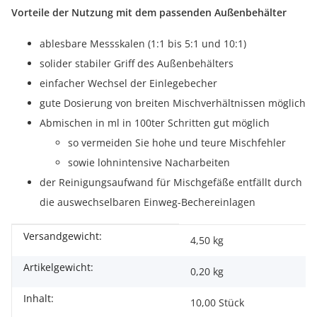
Vorteile der Nutzung mit dem passenden Außenbehälter
ablesbare Messskalen (1:1 bis 5:1 und 10:1)
solider stabiler Griff des Außenbehälters
einfacher Wechsel der Einlegebecher
gute Dosierung von breiten Mischverhältnissen möglich
Abmischen in ml in 100ter Schritten gut möglich
so vermeiden Sie hohe und teure Mischfehler
sowie lohnintensive Nacharbeiten
der Reinigungsaufwand für Mischgefäße entfällt durch
die auswechselbaren Einweg-Bechereinlagen
Versandgewicht:
Produkteigenschaft
Wert
4,50 kg
Artikelgewicht:
0,20
kg
Inhalt:
10,00 Stück