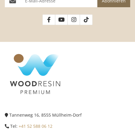
Abonnieren
Tannenweg 16, 8555 Müllheim-Dorf
Tel:
+41 52 588 06 12