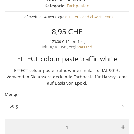
Kategorie:
Farbpasten
Lieferzeit:
2 - 4 Werktage
(CH - Ausland abweichend)
8,95 CHF
179,00 CHF pro 1 kg
inkl. 8,1% USt. , zzgl.
Versand
EFFECT colour paste traffic white
EFFECT colour paste traffic white similar to RAL 9016.
Verwenden Sie unsere deckende Farbpaste für Harzsysteme
auf Basis von
Epoxi
.
Menge
50 g