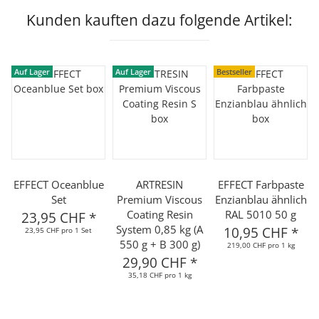
Kunden kauften dazu folgende Artikel:
Auf Lager
Auf Lager
Bestseller
EFFECT Oceanblue
ARTRESIN
EFFECT Farbpaste
Set
Premium Viscous
Enzianblau ähnlich
Coating Resin
RAL 5010 50 g
23,95 CHF
*
System 0,85 kg (A
10,95 CHF
*
23,95 CHF pro 1 Set
550 g + B 300 g)
219,00 CHF pro 1 kg
29,90 CHF
*
35,18 CHF pro 1 kg