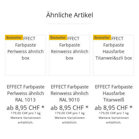
Ähnliche Artikel
Bestseller
Bestseller
Bestseller
EFFECT Farbpaste
EFFECT Farbpaste
EFFECT Farbpaste
Perlweiss ähnlich
Reinweiss ähnlich
Hausfarbe
RAL 1013
RAL 9010
Titanweiß
ab
8,95 CHF
*
ab
8,95 CHF
*
ab
8,95 CHF
*
179,00 CHF pro 1 kg
179,00 CHF pro 1 kg
179,00 CHF pro 1 kg
Weitere Variationen
Weitere Variationen
Weitere Variationen
erhältlich.
erhältlich.
erhältlich.