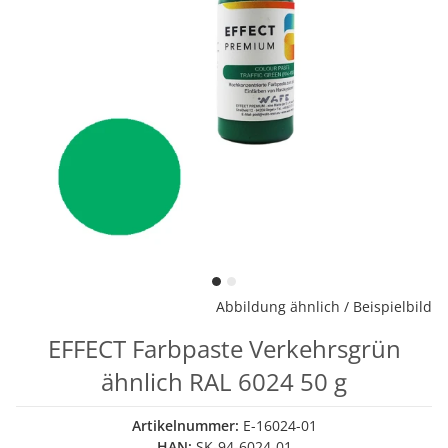
Abbildung ähnlich / Beispielbild
EFFECT Farbpaste Verkehrsgrün
ähnlich RAL 6024 50 g
Artikelnummer:
E-16024-01
HAN:
SK-94-6024-01