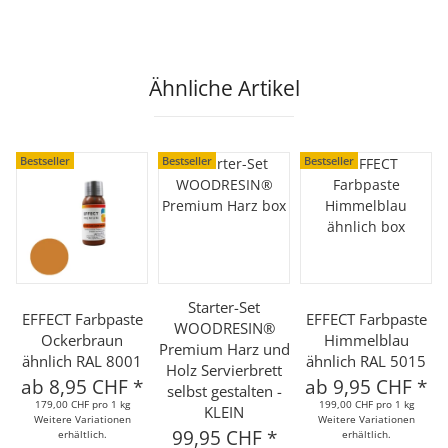
Ähnliche Artikel
Bestseller
Bestseller
Bestseller
Starter-Set
EFFECT Farbpaste
EFFECT Farbpaste
WOODRESIN®
Ockerbraun
Himmelblau
Premium Harz und
ähnlich RAL 8001
ähnlich RAL 5015
Holz Servierbrett
ab
8,95 CHF
*
ab
9,95 CHF
*
selbst gestalten -
179,00 CHF pro 1 kg
199,00 CHF pro 1 kg
KLEIN
Weitere Variationen
Weitere Variationen
99,95 CHF
*
erhältlich.
erhältlich.