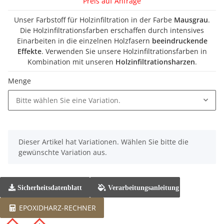
Preis auf Anfrage
Unser Farbstoff für Holzinfiltration in der Farbe
Mausgrau
.
Die Holzinfiltrationsfarben erschaffen durch intensives
Einarbeiten in die einzelnen Holzfasern
beeindruckende
Effekte
. Verwenden Sie unsere Holzinfiltrationsfarben in
Kombination mit unseren
Holzinfiltrationsharzen
.
Menge
Bitte wählen Sie eine Variation.
x
Dieser Artikel hat Variationen. Wählen Sie bitte die
gewünschte Variation aus.
Sicherheitsdatenblatt
Verarbeitungsanleitung
EPOXIDHARZ-RECHNER