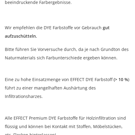
beeindruckende Farbergebnisse.
Wir empfehlen die DYE Farbstoffe vor Gebrauch
gut
aufzuschütteln.
Bitte führen Sie Vorversuche durch, da je nach Grundton des
Naturmaterials sich Farbunterschiede ergeben können.
Eine zu hohe Einsatzmenge von EFFECT DYE Farbstoff
(> 10 %
)
führt zu einer mangelhaften Aushärtung des
Infiltrationsharzes.
Alle EFFECT Premium DYE Farbstoffe für Holzinfiltration sind
flüssig und können bei Kontakt mit Stoffen, Möbelstücken,
etc. Flecken hinterlassen!