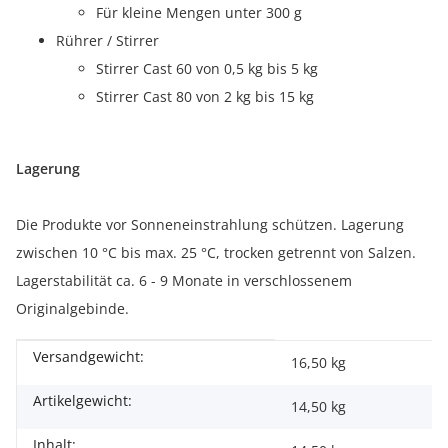
Für kleine Mengen unter 300 g
Rührer / Stirrer
Stirrer Cast 60 von 0,5 kg bis 5 kg
Stirrer Cast 80 von 2 kg bis 15 kg
Lagerung
Die Produkte vor Sonneneinstrahlung schützen. Lagerung
zwischen 10 °C bis max. 25 °C, trocken getrennt von Salzen.
Lagerstabilität ca. 6 - 9 Monate in verschlossenem
Originalgebinde.
Versandgewicht:
Produkteigenschaft
Wert
16,50 kg
Artikelgewicht:
14,50
kg
Inhalt: