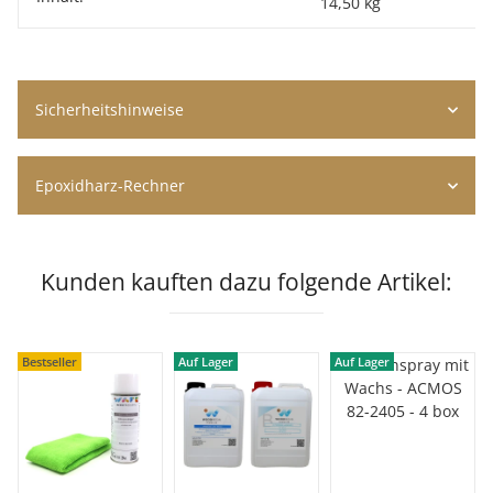
14,50 kg
Sicherheitshinweise
Epoxidharz-Rechner
Kunden kauften dazu folgende Artikel:
Bestseller
Auf Lager
Auf Lager