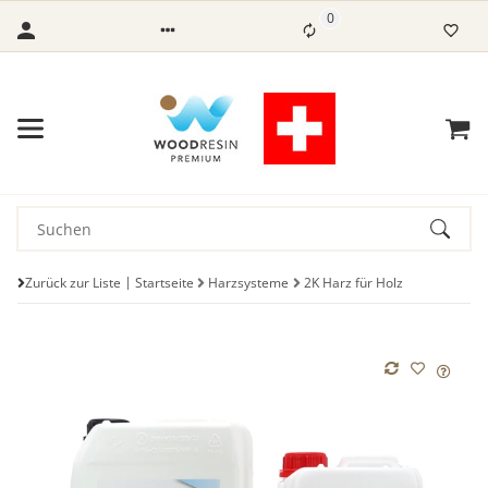
0
Zurück zur Liste
Startseite
Harzsysteme
2K Harz für Holz