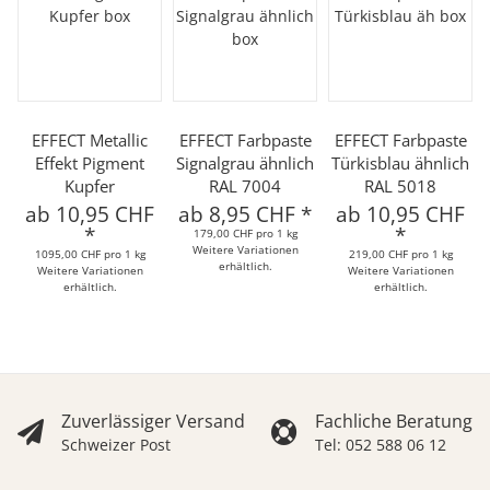
EFFECT Metallic
EFFECT Farbpaste
EFFECT Farbpaste
Effekt Pigment
Signalgrau ähnlich
Türkisblau ähnlich
Kupfer
RAL 7004
RAL 5018
ab
10,95 CHF
ab
8,95 CHF
*
ab
10,95 CHF
*
*
179,00 CHF pro 1 kg
Weitere Variationen
1095,00 CHF pro 1 kg
219,00 CHF pro 1 kg
erhältlich.
Weitere Variationen
Weitere Variationen
erhältlich.
erhältlich.
Zuverlässiger Versand
Fachliche Beratung
Schweizer Post
Tel: 052 588 06 12