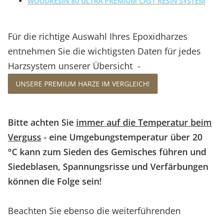
WOODRESIN 80 ULTRA PREMIUM CAST RESIN SYSTEM
Für die richtige Auswahl Ihres Epoxidharzes
entnehmen Sie die wichtigsten Daten für jedes
Harzsystem unserer Übersicht -
UNSERE PREMIUM HARZE IM VERGLEICH!
Bitte achten Sie
immer auf die Temperatur beim
Verguss
- eine Umgebungstemperatur über 20
°C kann zum Sieden des Gemisches führen und
Siedeblasen, Spannungsrisse und Verfärbungen
können die Folge sein!
Beachten Sie ebenso die weiterführenden