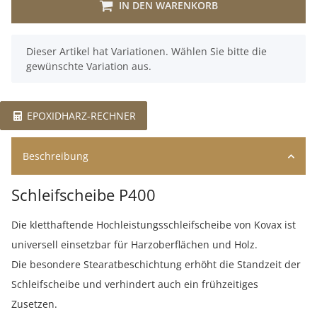
IN DEN WARENKORB
x
Dieser Artikel hat Variationen. Wählen Sie bitte die
gewünschte Variation aus.
EPOXIDHARZ-RECHNER
Beschreibung
Schleifscheibe P400
Die kletthaftende Hochleistungsschleifscheibe von Kovax ist
universell einsetzbar für Harzoberflächen und Holz.
Die besondere Stearatbeschichtung erhöht die Standzeit der
Schleifscheibe und verhindert auch ein frühzeitiges
Zusetzen.