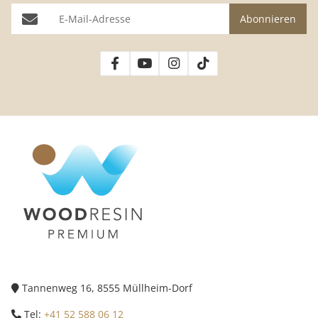
E-Mail-Adresse
Abonnieren
Tannenweg 16, 8555 Müllheim-Dorf
Tel:
+41 52 588 06 12