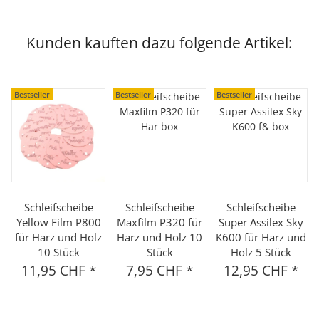
Kunden kauften dazu folgende Artikel:
Bestseller
Bestseller
Bestseller
Schleifscheibe
Schleifscheibe
Schleifscheibe
Yellow Film P800
Maxfilm P320 für
Super Assilex Sky
für Harz und Holz
Harz und Holz 10
K600 für Harz und
10 Stück
Stück
Holz 5 Stück
11,95 CHF
*
7,95 CHF
*
12,95 CHF
*