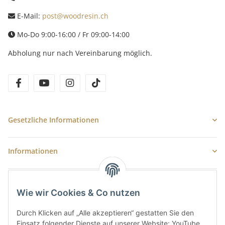
E-Mail:
post@woodresin.ch
Mo-Do 9:00-16:00 / Fr 09:00-14:00
Abholung nur nach Vereinbarung möglich.
facebook
youtube
instagram
tiktok
Gesetzliche Informationen
Informationen
Newsletter Abonnieren
Wie wir Cookies & Co nutzen
E-Mail-Adresse
Durch Klicken auf „Alle akzeptieren“ gestatten Sie den
Anme
Einsatz folgender Dienste auf unserer Website: YouTube,