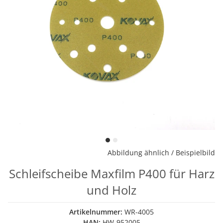
Abbildung ähnlich / Beispielbild
Schleifscheibe Maxfilm P400 für Harz
und Holz
Artikelnummer:
WR-4005
HAN:
HW-952005