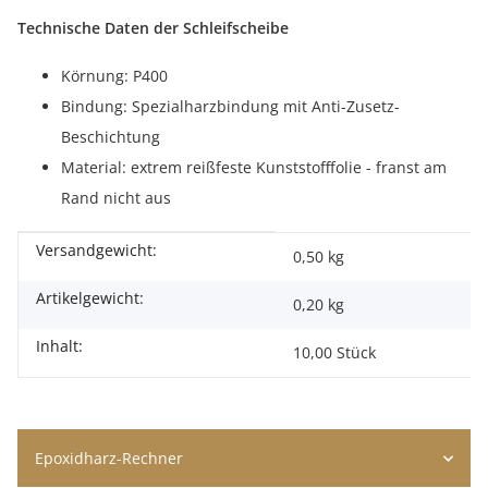
Technische Daten der Schleifscheibe
Körnung: P400
Bindung: Spezialharzbindung mit Anti-Zusetz-
Beschichtung
Material: extrem reißfeste Kunststofffolie - franst am
Rand nicht aus
Versandgewicht:
Produkteigenschaft
Wert
0,50 kg
Artikelgewicht:
0,20
kg
Inhalt:
10,00 Stück
Epoxidharz-Rechner