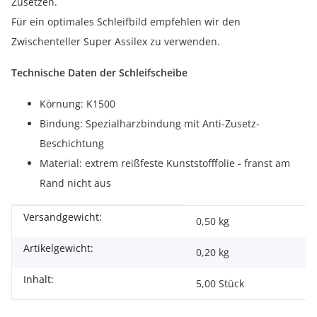
Zusetzen.
Für ein optimales Schleifbild empfehlen wir den
Zwischenteller Super Assilex zu verwenden.
Technische Daten der Schleifscheibe
Körnung: K1500
Bindung: Spezialharzbindung mit Anti-Zusetz-
Beschichtung
Material: extrem reißfeste Kunststofffolie - franst am
Rand nicht aus
Versandgewicht:
Produkteigenschaft
Wert
0,50 kg
Artikelgewicht:
0,20
kg
Inhalt:
5,00 Stück