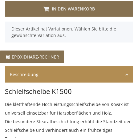
IN DEN WARENKORB
x
Dieser Artikel hat Variationen. Wählen Sie bitte die
gewünschte Variation aus.
EPOXIDHARZ-RECHNER
Beschreibung
Schleifscheibe K1500
Die kletthaftende Hochleistungsschleifscheibe von Kovax ist
universell einsetzbar für Harzoberflächen und Holz.
Die besondere Stearatbeschichtung erhöht die Standzeit der
Schleifscheibe und verhindert auch ein frühzeitiges