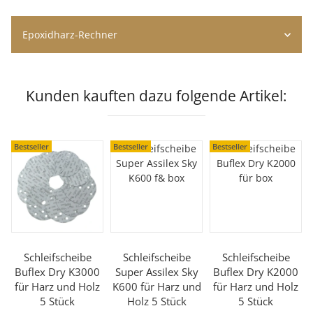
Epoxidharz-Rechner
Kunden kauften dazu folgende Artikel:
Bestseller
Bestseller
Bestseller
Schleifscheibe
Schleifscheibe
Schleifscheibe
Buflex Dry K3000
Super Assilex Sky
Buflex Dry K2000
für Harz und Holz
K600 für Harz und
für Harz und Holz
5 Stück
Holz 5 Stück
5 Stück