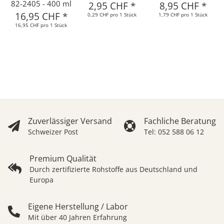
82-2405 - 400 ml
2,95 CHF
*
8,95 CHF
*
16,95 CHF
*
0,29 CHF pro 1 Stück
1,79 CHF pro 1 Stück
16,95 CHF pro 1 Stück
Zuverlässiger Versand
Fachliche Beratung
Schweizer Post
Tel: 052 588 06 12
Premium Qualität
Durch zertifizierte Rohstoffe aus Deutschland und
Europa
Eigene Herstellung / Labor
Mit über 40 Jahren Erfahrung