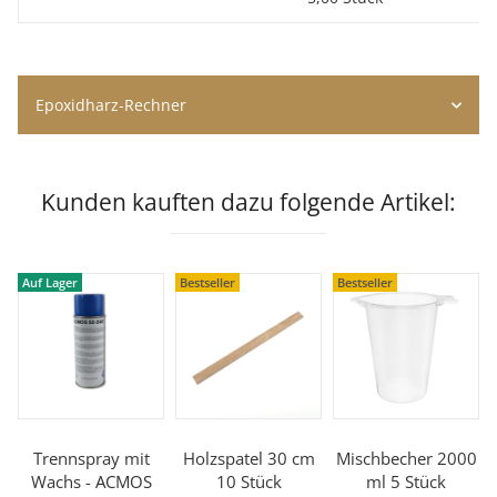
Epoxidharz-Rechner
Kunden kauften dazu folgende Artikel:
Auf Lager
Bestseller
Bestseller
Trennspray mit
Holzspatel 30 cm
Mischbecher 2000
Wachs - ACMOS
10 Stück
ml 5 Stück