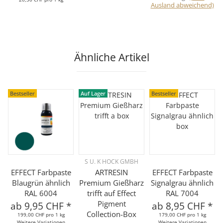
Ausland abweichend)
Ähnliche Artikel
Bestseller
Auf Lager
Bestseller
S U. K HOCK GMBH
EFFECT Farbpaste
ARTRESIN
EFFECT Farbpaste
Blaugrün ähnlich
Premium Gießharz
Signalgrau ähnlich
RAL 6004
trifft auf Effect
RAL 7004
Pigment
ab
9,95 CHF
*
ab
8,95 CHF
*
Collection-Box
199,00 CHF pro 1 kg
179,00 CHF pro 1 kg
Weitere Variationen
Weitere Variationen