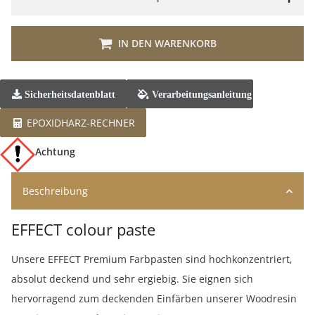
IN DEN WARENKORB
Sicherheitsdatenblatt
Verarbeitungsanleitung
EPOXIDHARZ-RECHNER
Achtung
Beschreibung
EFFECT colour paste
Unsere EFFECT Premium Farbpasten sind hochkonzentriert,
absolut deckend und sehr ergiebig. Sie eignen sich
hervorragend zum deckenden Einfärben unserer Woodresin