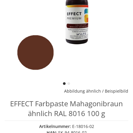
Abbildung ähnlich / Beispielbild
EFFECT Farbpaste Mahagonibraun
ähnlich RAL 8016 100 g
Artikelnummer:
E-18016-02
HAN:
SK-94-8016-02